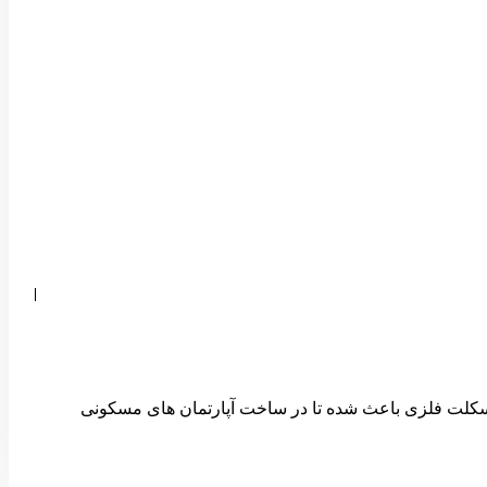
را دارد؛ اما مزیت های اسکلت فلزی باعث شده تا در ساخت آپارتمان های مسکونی