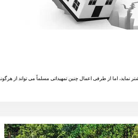
ماید، اما از طرفی اعمال چنین تمهیداتی مسلماً می تواند از هرگونه 