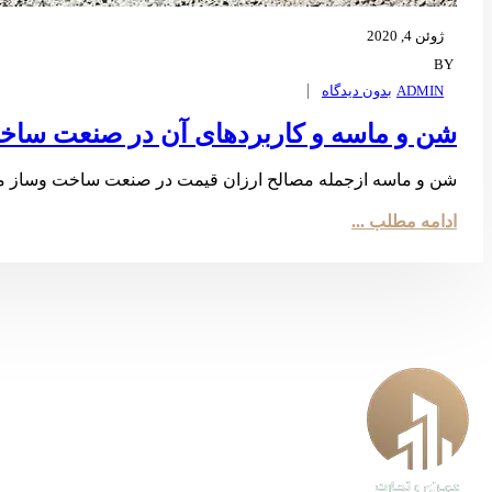
ژوئن 4, 2020
BY
ADMIN
بدون ديدگاه
شن و ماسه و کاربردهای آن در صنعت ساخ
شن و ماسه ازجمله مصالح ارزان قیمت در صنعت ساخت وساز می با
ادامه مطلب ...