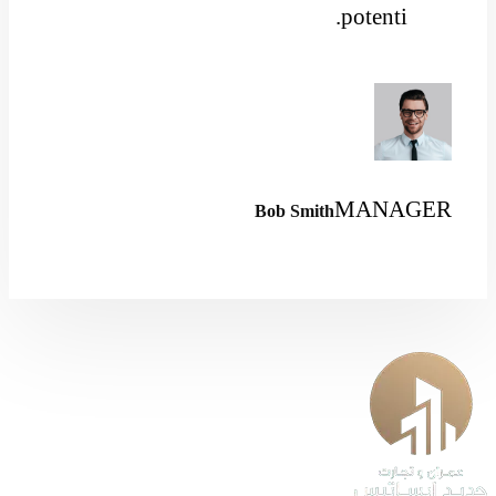
potenti.
MANAGER
Bob Smith