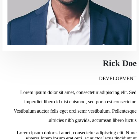
Rick Doe
DEVELOPMENT
Lorem ipsum dolor sit amet, consectetur adipiscing elit. Sed
imperdiet libero id nisi euismod, sed porta est consectetur.
Vestibulum auctor felis eget orci semr vestibulum. Pellentesque
ultricies nibh gravida, accumsan libero luctus.
Lorem ipsum dolor sit amet, consectetur adipiscing elit. Nunc
viverra lorem ipsum erat orci, ac auctor lacus tincidunt ut