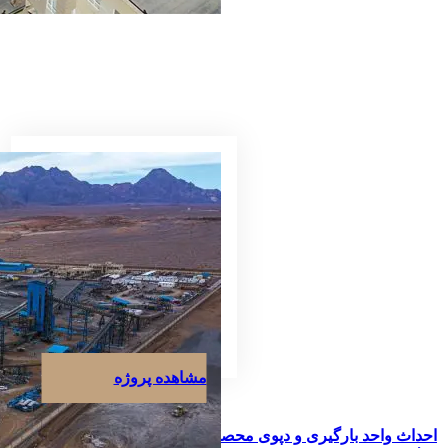
مشاهده پروژه
احداث واحد بارگیری و دپوی محصول کارخانه کنسانتره پایا