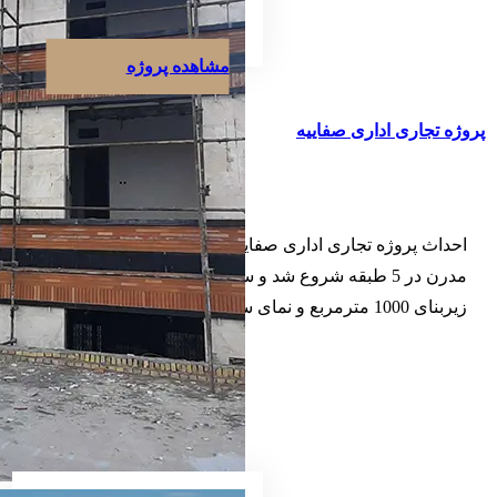
مشاهده پروژه
پروژه تجاری اداری صفاییه
احداث پروژه تجاری اداری صفاییه یزد در سال 1396 با سبک
مدرن در 5 طبقه شروع شد و ساخت آن پس از 15 ماه با
زیربنای 1000 مترمربع و نمای سنگ و آجر در بلوار جهاد به
اتمام رسید.