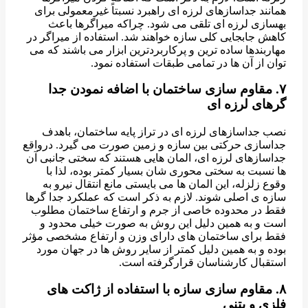
همانند جداسازهای لرزه ای راهبرد نسبتاً غیرمعمولی برای
بهسازی لرزه ای تلقی می شود. چراکه میراگرها باعث
کاهش جابجایی کلی سازه خواهند شد. استفاده از میراگر در
مهاربندها ساده ترین و پرکاربردترین ابزار می باشند که می
توان از آن ها در تمامی طبقات استفاده نمود.
۷. مقاوم سازی ساختمان با اضافه نمودن جدا
گرهای لرزه ای
نصب جداسازهای لرزه ای در تراز پایه ساختمان، باهدف
جداسازی حرکتی بین سازه و زمین صورت می گیرد. درواقع
جداسازهای لرزه ای، المان هایی هستند که سختی جانبی آن
ها نسبت به سختی محوری شان بسیار کمتر بوده، لذا با
وقوع زلزله، این المان ها می بایستی مانع انتقال نیرو به
سازه ی اصلی شوند. لازم به ذکر است که عملکرد جدا گرها
فقط در محدوده خاصی از جرم و ارتفاع ساختمان مطلوب
است و به همین دلیل این روش به صورت خیلی محدود و
فقط برای ساختمان های دارای وزن و ارتفاع مشخصی مؤثر
بوده و به همین دلیل کمتر از سایر روش ها در جهان مورد
استقبال کارشناسان قرارگرفته است.
۸. مقاوم سازی سازه با استفاده از ژاکت های
فلزی و بتنی