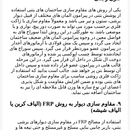
یکی از روش های مقاوم سازی ساختمان های بتنی استفاده
از پوشش بتنی در پیرامون المان های مختلف از قبیل دیوار
برشی، ستون و تیر می باشد و معمولاً مقاوم سازی با ژاکت
فلزی برحسب مورد می تواند به صورت دور پیچ، نواری و یا
موضعی باشد. به طورکلی در این روش ابتدا سوراخ های به
فواصل معین در وجوه پیرامونی المان های ضعیف ساختمان
ایجاد می گردد و سپس یک مش فولادی با آرماتورهای آجدار
در پیرامون عضو موردنظر قرار می گیرد. سپس سوراخ های
ایجادشده توسط چسب اپوکسی پر شده و آرماتورهای
دوخت ال شکل در داخل آن قرار می گیرد. در این مرحله
قالب هایی در پیرامون عضو قرار داده شده و سپس داخل
آن توسط بتن پر خواهد شد. جالب است بدانید که استفاده از
ژاکت فلزی روشی مناسب برای مقاوم سازی ساختمان
های بتنی بوده و ضمن افزایش مقاومت و شکل پذیری
اعضای این نوع سازه ها وزن قابل ملاحظه ای را نیز به
ساختمان اضافه نمی نماید.
۹. ​مقاوم سازی دیوار به روش FRP (الیاف کربن یا
الیاف شیشه)
استفاده از مصالح FRP در مقاوم سازی دیوارهای برشی
بتنی، باربر جانبی بنایی مسلح و غیرمسلح و حتی تیغه ها و