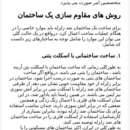
متخصصین امر صورت می پذیرد.
روش های مقاوم سازی یک ساختمان
برای ساخت یک ساختمان ضد زلزله باید موارد خاصی را در
هنگام عملیات ساخت اعمال کرد. درواقع در یک حالت کلی
می توان این موارد را شامل توجه به ساختارهای زیر دانست
که شامل:
۱. ساخت ساختمانی با اسکلت بتنی
به طورکلی زمانی که ساخت ساختمان با اسکلت بتن آرمه
باشد ، ساختمان را بتنی می نامند. درواقع اگر ساخت
ساختمان های بتنی به صورت درست اجرا شود، ساختمان در
برابر زلزله از خود مقاومت خوبی نشان می دهد. از طرفی
ساختمان های ضد زلزله با اسکلت بتنی در برابر آتش سوزی
نیز ایمن می باشند. در همین راستا باید یادآور شد، در این
میان اسکلت های فلزی با احتمال زنگ زدگی و همچنین
ضعفی که در برابر آتش سوزی دارند، چندان مناسب استفاده
برای یک ساختمان ضد زلزله نبوده، بنابراین بسیاری از
کارشناسان استفاده از اسکلت فلزی را در ساخت ساختمان
های ضد زلزله توصیه نمی کنند.
به طورکلی در ایران، اکثر ساختمان های مسکونی را با