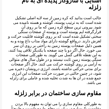
آشنایی با سازوکار پدیده ای به نام
زلزله
جالب است بدانید که کره زمین از سه لایه اصلی تشکیل
شده است که به ترتیب پوسته، گوشته و هسته نامیده می
شود. بیرونی ترین سطح کره زمین که ما بر روی آن
قرارگرفته ایم پوسته است و پوسته از صفحات سنگی
سختی تشکیل شده است که بر روی گوشته قابلیت حرکت و
لغزش دارند. درواقع گوشته دارای مواد مذاب داغ بوده و به
همین دلیل صفحات پوسته زمین به راحتی بر روی آن سر
می خورد. حال اگر دو یا چند صفحه با یکدیگر تلاقی پیدا کنند،
به این نقطه تلاقی گسل می گویند. به طورکلی صفحات
سنگی پوسته زمین ثابت نیستند و در طول سال های متوالی
به آرامی بر روی گوشته حرکت می کنند. حال اگر صفحات
برای مدتی حرکتی نداشته باشند، انرژی درونشان ذخیره می
شود، در چنین حالتی در صورت حرکت صفحات این انرژی
جمع شده در آن ها به شدت تخلیه شده و عاملی برای زلزله
می باشد.
مقاوم سازی ساختمان در برابر زلزله
به طورکلی مقاوم سازی را می توان به مفهوم بالا بردن
مقاومت یک سازه در برابر نیروهای وارده دانست و طبیعتاً