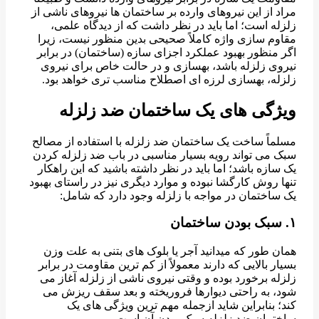
مراد از این نیروهای وارده بر ساختمان ها نیروهای ناشی از
زلزله است؛ اما باید در نظر داشت که از دیدگاه علمی،
مقاوم سازی واژه کاملاً صحیحی بدین منظور نیست، زیرا
اگر منظور بهبود عملکرد اجزای سازه (ساختمان) در برابر
نیروی زلزله باشد، بهسازی و در حالت خاص برای نیروی
زلزله، بهسازی لرزه ای اصطلاح مناسب تری خواهد بود.
ویژگی های یک ساختمان ضد زلزله
مسلماً ساخت یک ساختمان ضد زلزله با استفاده از مصالح
سبک می تواند رویه بسیار مناسبی در باب ضد زلزله کردن
یک سازه باشد؛ اما باید در نظر داشته باشید که این راهکار
تنها روش کارگشا نبوده و موارد دیگری نیز در راستای بهبود
یک ساختمان در مواجه با زلزله وجود دارد که شامل:
۱. سبک بودن ساختمان
همان طور که میدانید آجر یا بلوک های بتنی به علت وزن
بسیار بالایی که دارند معمولاً از کم ترین مقاومت در برابر
زلزله برخورد بوده و وقتی نیروی ناشی از زلزله آغاز می
شود، به راحتی دیوارها فروریخته و بعد سقف ریزش می
کند؛ بنابراین شاید ازجمله مهم ترین ویژگی های یک
ساختمان ضد زلزله سبک بودن آن است.