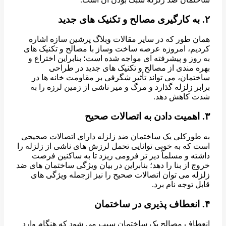
۲. به کارگیری مصالح و تکنیک های جدید
همان طور که در سایر مقالات وبلاگ پرشین سازه اشاره
کردیم، امروزه عرصه ساخت وساز با مصالح و تکنیک های
به روز و پیشرفته ای مواجه شده است؛ بنابراین اختراع و
بهره مندی از مصالح و تکنیک های جدید در طراحی
ساختمان، می تواند تأثیر شگرفی بر مقاومت خانه ها در
برابر زلزله گذارد و مرگ و میر ناشی از زمین لرزه را به
شدت کاهش دهد.
۳. اهمیت دادن به اتصالات صحیح
به طورکلی یک ساختمان ضد زلزله دارای اتصالات صحیحی
است که به خوبی توانایی تحمل لرزش های ناشی از زلزله را
داشته و مسلماً دیر تر فرومی ریزد تا به ساکنین فرصت
خروج از بنا را دهد؛ بنابراین در بیان ویژگی ساختمان های ضد
زلزله می توان اتصالات صحیح را نیز ازجمله ویژگی های
قابل توجه نام برد.
۴. انعطاف پذیری در ساختمان
انعطاف مصالح یک ساختمان سبب می شود که هنگام وارد