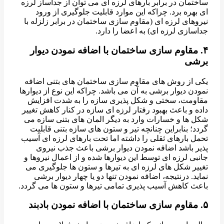
ساختمان در برابر بارهای لرزه ای می توان از جداساز لرزه
ای بهره برد. چراکه این موارد قابلیت جلوگیری از ورود
نیروهای لرزه ای (مقاوم سازی ساختمان در برابر زلزله با
جداسازی لرزه ای) به اعضا را دارد.
۴. مقاوم سازی ساختمان با اضافه نمودن دیوار
برشی
یکی از روش های مقاوم سازی ساختمان های بتنی اضافه
نمودن دیوار برشی به آن می باشد. چراکه این نوع از دیوارها
مقاومت، سختی و شکل پذیری سازه را به شدت افزایش
داده و باعث بهبود رفتار لرزه ای سازه در کنار کاهش تغییر
شکل ها و خسارات وارد به دیگر المان های بتنی سازه می
گردد؛ بنابراین چنانچه تیر و ستون های سازه بتنی قابلیت
تحمل بارهای ثقلی را داشته اما تحت بارهای لرزه ای آسیب
پذیر باشد اضافه نمودن دیوار برشی باعث جذب نیروی
جانبی لرزه ای توسط این دیوارها شده و از اعمال نیروها و
تغییر شکل های لرزه ای به تیرها و ستون ها جلوگیری می
نماید. درنتیجه، اضافه نمودن تنها دو یا چهار دیوار برشی
باعث کاهش آسیب پذیری تمامی تیرها و ستون ها می گردد.
۵. مقاوم سازی ساختمان با اضافه نمودن بادبند