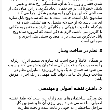
شدن فشار و وزن بالا به آن، شکستگی رخ ندهد و تغییر
شکل خطرناکی در ساختمان ایجاد نگردد. در این میان یکی از
مصالحی که این ویژگی را به بهترین شکل اجرا می کند،
ساندویچ پانل است. جالب است بدانید که ساندویچ پانل سازه
ای می باشد که از چندلایه متصل به هم تشکیل شده که
هرکدام خاصیت فیزیکی و مکانیکی دارند و مختص به مکانی
با کاربرد می باشند. لازم به ذکر است که امروزه ساندویچ
پانل جایگزین مناسبی برای مصالح سنتی مثل آجری و
سیمانی است.
۵. نظم در ساخت وساز
بر همگان کاملاً واضح است که سازه ی منظم انرژی زلزله
را به صورت یکنواخت در کل ساختمان پخش می کند و سبب
می شود ساختمان به یک باره فرونریزد ؛ بنابراین نظم در
ساخت وساز یک بنا می تواند کلید مهمی در یک اجرای موفق
باشد.
۶. داشتن نقشه اصولی و مهندسی
یک ویژگی ساختمان های ضد زلزله این است که طبق نقشه
اصولی ساخته می شوند و پی ریزی آن ها و همچنین کلیه
مراحل ساختشان به خوبی رعایت شده و تحت نظارت