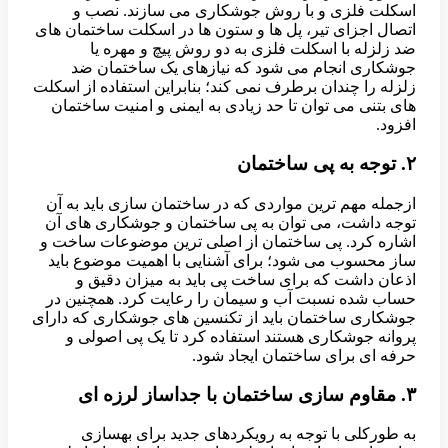
اسکلت فلزی و با روش جوشکاری می سازند. نصب و
اتصال اجزای تیر، پل ها و ستون ها در اسکلت ساختمان های
ضد زلزله با اسکلت فلزی به دو روش پیچ و مهره یا
جوشکاری انجام می شود که نیازهای یک ساختمان ضد
زلزله را چندان برطرف نمی کند؛ بنابراین استفاده از اسکلت
های بتنی می توان تا حد زیادی به ایمنی و امنیت ساختمان
افزود.
۲. توجه به پی ساختمان
ازجمله مهم ترین مواردی که در ساختمان سازی باید به آن
توجه داشت، می توان به پی ساختمان و جوشکاری های آن
اشاره کرد. پی ساختمان از اصلی ترین موضوعات ساخت و
ساز محسوب می شود؛ برای آشنایی با اهمیت موضوع باید
اذعان داشت که برای ساخت پی باید به میزان دقیق و
حساب شده نسبت آب و سیمان را رعایت کرد. همچنین در
جوشکاری ساختمان باید از تکنسین های جوشکاری که دارای
پروانه جوشکاری هستند استفاده کرد تا یک پی اصولی و
حرفه ای برای ساختمان ایجاد شود.
۳. مقاوم سازی ساختمان با جداساز لرزه ای
به طورکلی با توجه به رویکردهای جدید برای بهسازی